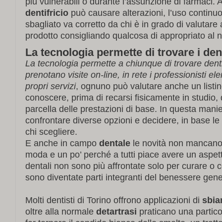
più vulnerabili o durante l’assunzione di farmaci. 
dentifricio
può causare alterazioni, l’uso continuo
sbagliato va corretto da chi è in grado di valutar
prodotto consigliando qualcosa di appropriato al 
La tecnologia permette di trovare i dent
La tecnologia permette a chiunque di trovare denti
prenotano visite on-line, in rete i professionisti e
propri servizi
, ognuno può valutare anche un listin
conoscere, prima di recarsi fisicamente in studio, 
parcella delle prestazioni di base. In questa manie
confrontare diverse opzioni e decidere, in base le p
chi scegliere.
E anche in campo
dentale
le novità non mancano,
moda e un po’ perché a tutti piace avere un aspet
dentali non sono più affrontate solo per curare o c
sono diventate parti integranti del benessere gene
Molti dentisti di Torino offrono applicazioni di
sbia
oltre alla normale
detartrasi
praticano una partico