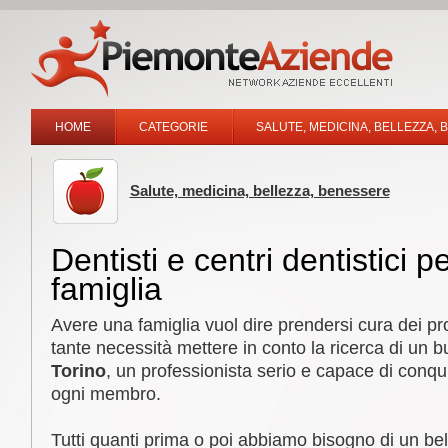
HOME
CATEGORIE
SALUTE, MEDICINA, BELLEZZA,
Salute, medicina, bellezza, benessere
Dentisti e centri dentistici pe
famiglia
Avere una famiglia vuol dire prendersi cura dei prop
tante necessità mettere in conto la ricerca di un 
Torino
, un professionista serio e capace di conqui
ogni membro.
Tutti quanti prima o poi abbiamo bisogno di un b