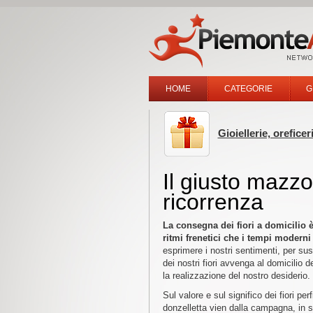
HOME
CATEGORIE
G
Gioiellerie, oreficer
Il giusto mazzo 
ricorrenza
La consegna dei fiori a domicilio è
ritmi frenetici che i tempi moderni
esprimere i nostri sentimenti, per sus
dei nostri fiori avvenga al domicilio
la realizzazione del nostro desiderio.
Sul valore e sul significo dei fiori pe
donzelletta vien dalla campagna, in su