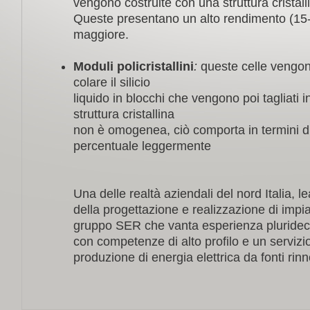
vengono costruite con una struttura crista
Queste presentano un alto rendimento (15
maggiore.
Moduli policristallini
:
queste celle vengon
colare il silicio
liquido in blocchi che vengono poi tagliati in
struttura cristallina
non è omogenea, ciò comporta in termini d
percentuale leggermente
Una delle realtà aziendali del nord Italia, l
della progettazione e realizzazione di impiant
gruppo SER che vanta esperienza pluridec
con competenze di alto profilo e un servizi
produzione di energia elettrica da fonti rinn