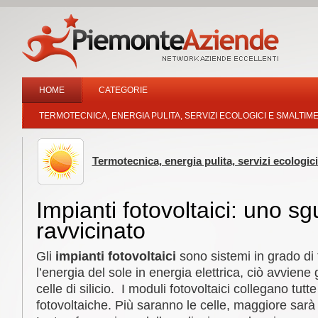
HOME
CATEGORIE
TERMOTECNICA, ENERGIA PULITA, SERVIZI ECOLOGICI E SMALTIME
Termotecnica, energia pulita, servizi ecologici
Impianti fotovoltaici: uno s
ravvicinato
Gli
impianti fotovoltaici
sono sistemi in grado di
l’energia del sole in energia elettrica, ciò avviene gr
celle di silicio. I moduli fotovoltaici collegano tutte
fotovoltaiche. Più saranno le celle, maggiore sarà