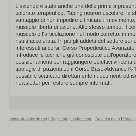
L'azienda è stata anche una delle prime a presenta
colorato terapeutico, Taping neuromuscolare, la str
vantaggio di non impedire o limitare il movimento,
muscolo libertà di azione. Allo stesso tempo, il cer
muscolo o l’articolazione nel modo corretto, in m
risulti accelerata. In più gli addetti del settore so
interessati ai corsi: Corso Propedeutico Avanzato 
introduce le tecniche già conosciute dall'operatore, 
posizionamenti per raggiungere obiettivi vincenti
tipologie di pazienti ed il Corso Base-Advance K-
possibile scaricare direttamente i documenti ed isc
newsletter per restare sempre informati.
network-aziende.net
|
Registrati gratuitamente
|
Area riservata
|
Privacy