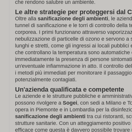
che rendono salubre un ambiente.
Le altre strategie per proteggersi dal 
Oltre alla
sanificazione degli ambienti
, le azien
tunnel di sanificazione e le torri di controllo della
corporea. I primi funzionano attraverso vaporizza
nebulizzazione di particelle di ozono e servono a 
lunghi e stretti, come gli ingressi ai locali pubblici e 
che controllano la temperatura sono automatiche
immediatamente la presenza di persone sintomat
un'eventuale infiammazione in atto. Il controllo de
i metodi più immediati per monitorare il passaggio 
potenzialmente contagiati.
Un'azienda qualificata e competente
Le aziende e le strutture pubbliche e amministrati
possono rivolgere a
Sogei
, con sedi a Milano e To
opera in Piemonte e in Lombardia per la disinfez
sanificazione degli ambienti
tra cui ristoranti, s
strutture sanitarie. Con un atteggiamento positivo
efficace come questa è davvero possibile trovare