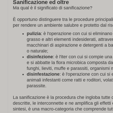
Sanificazione ed oltre
Ma qual è il significato di sanificazione?
È opportuno distinguere tra le procedure principali
per rendere un ambiente salubre e protetto dal ris
pulizia
: è l'operazione con cui si eliminano
grasso e altri elementi indesiderati, attrave
macchinari di aspirazione e detergenti a ba
o naturale;
disinfezione
: è l'iter con cui si compie un
e si abbatte la flora microbica composta da 
funghi, lieviti, muffe e parassiti, organismi 
disinfestazione
: è l'operazione con cui si 
animali infestanti come ratti e roditori, volati
parassite.
La sanificazione è la procedura che ingloba tutte
descritte, le interconnette e ne amplifica gli effetti e 
sintesi, è una macro-categoria che comprende tutt