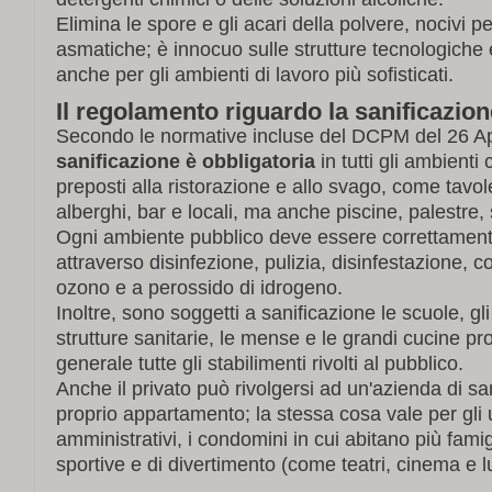
Elimina le spore e gli acari della polvere, nocivi p
asmatiche; è innocuo sulle strutture tecnologiche 
anche per gli ambienti di lavoro più sofisticati.
Il regolamento riguardo la sanificazion
Secondo le normative incluse del DCPM del 26 Ap
sanificazione è obbligatoria
in tutti gli ambienti c
preposti alla ristorazione e allo svago, come tavol
alberghi, bar e locali, ma anche piscine, palestre, 
Ogni ambiente pubblico deve essere correttament
attraverso disinfezione, pulizia, disinfestazione, 
ozono e a perossido di idrogeno.
Inoltre, sono soggetti a sanificazione le scuole, gli
strutture sanitarie, le mense e le grandi cucine pro
generale tutte gli stabilimenti rivolti al pubblico.
Anche il privato può rivolgersi ad un'azienda di san
proprio appartamento; la stessa cosa vale per gli uf
amministrativi, i condomini in cui abitano più famigl
sportive e di divertimento (come teatri, cinema e l