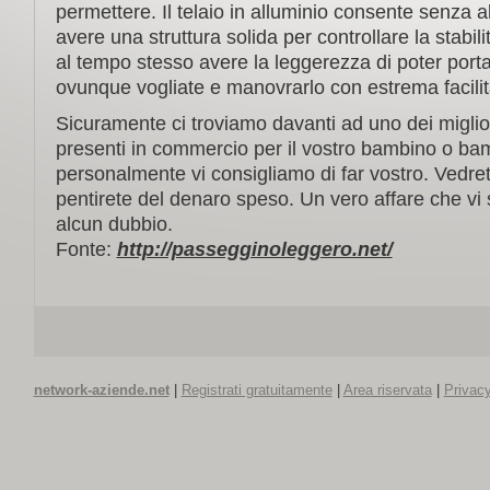
permettere. Il telaio in alluminio consente senza 
avere una struttura solida per controllare la stabi
al tempo stesso avere la leggerezza di poter port
ovunque vogliate e manovrarlo con estrema facilit
Sicuramente ci troviamo davanti ad uno dei miglio
presenti in commercio per il vostro bambino o ba
personalmente vi consigliamo di far vostro. Vedre
pentirete del denaro speso. Un vero affare che vi
alcun dubbio.
Fonte:
http://passegginoleggero.net/
network-aziende.net
|
Registrati gratuitamente
|
Area riservata
|
Privacy