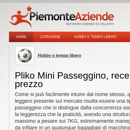
HOME
CATEGORIE
HOBBY E TEMPO LIBERO
Hobby e tempo libero
Pliko Mini Passeggino, rec
prezzo
Come si può facilmente intuire dal nome stesso, 
leggero presente sul mercato risulta essere una ti
passeggino che si distingue dalla concorrenza sia
la leggerezza che la praticità, avendo una struttur
massimo a pesare sui 7KG, estremamente maneg
da infilare in un qualunque bagagliaio di macchina