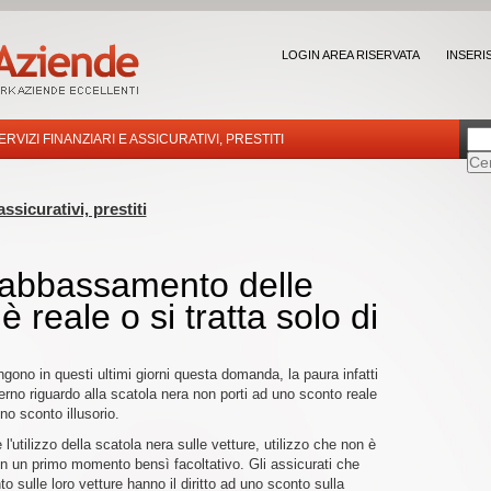
LOGIN AREA RISERVATA
INSERI
ERVIZI FINANZIARI E ASSICURATIVI, PRESTITI
assicurativi, prestiti
l'abbassamento delle
è reale o si tratta solo di
ono in questi ultimi giorni questa domanda, la paura infatti
rno riguardo alla scatola nera non porti ad uno sconto reale
no sconto illusorio.
'utilizzo della scatola nera sulle vetture, utilizzo che non è
in un primo momento bensì facoltativo. Gli assicurati che
o sulle loro vetture hanno il diritto ad uno sconto sulla