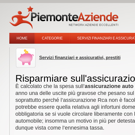
HOME
CATEGORIE
SERVIZI FINANZIARI E ASSICURAT
Servizi finanziari e assicurativi, prestiti
Risparmiare sull'assicurazi
È calcolato che la spesa sull’
assicurazione auto
anno una delle uscite più gravose che pesano sul b
soprattutto perché l’assicurazione Rca non è faco
potrebbe essere quella relativa agli infortuni dom
obbligatoria se si vuole circolare liberamente con 
automobile; insomma un motivo in più per detesta
dunque vista come l’ennesima tassa.