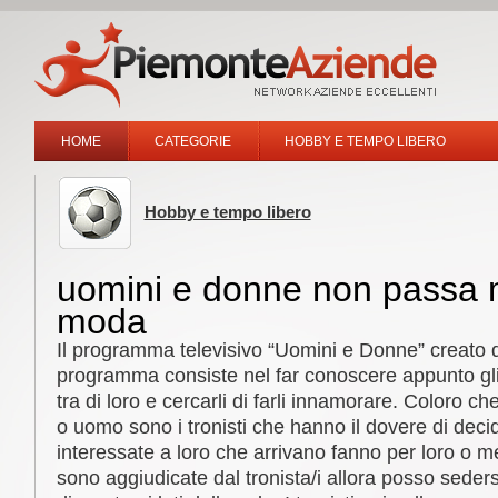
HOME
CATEGORIE
HOBBY E TEMPO LIBERO
Hobby e tempo libero
uomini e donne non passa 
moda
Il programma televisivo “Uomini e Donne” creato da
programma consiste nel far conoscere appunto gli
tra di loro e cercarli di farli innamorare. Coloro 
o uomo sono i tronisti che hanno il dovere di deci
interessate a loro che arrivano fanno per loro o m
sono aggiudicate dal tronista/i allora posso seders