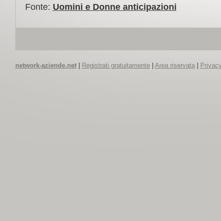
Fonte:
Uomini e Donne anticipazioni
network-aziende.net
|
Registrati gratuitamente
|
Area riservata
|
Privacy