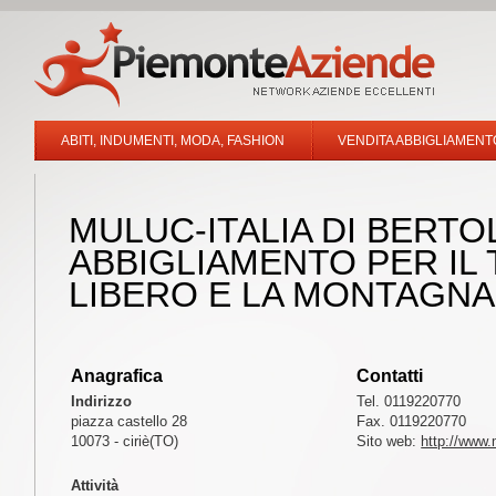
ABITI, INDUMENTI, MODA, FASHION
VENDITA ABBIGLIAMENT
MULUC-ITALIA DI BERTOL
ABBIGLIAMENTO PER IL
LIBERO E LA MONTAGNA
Anagrafica
Contatti
Indirizzo
Tel. 0119220770
piazza castello 28
Fax. 0119220770
10073 - ciriè(TO)
Sito web:
http://www.
Attività