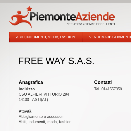
ABITI, INDUMENTI, MODA, FASHION
VENDITA ABBIGLIAMENT
FREE WAY S.A.S.
Anagrafica
Contatti
Indirizzo
Tel. 0141557359
CSO ALFIERI VITTORIO 294
14100 - ASTI(AT)
Attività
Abbigliamento e accessori
Abiti, indumenti, moda, fashion