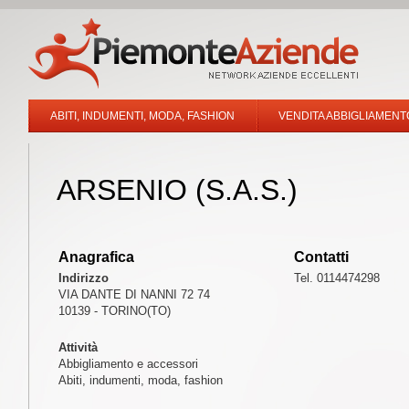
ABITI, INDUMENTI, MODA, FASHION
VENDITA ABBIGLIAMENT
ARSENIO (S.A.S.)
Anagrafica
Contatti
Indirizzo
Tel. 0114474298
VIA DANTE DI NANNI 72 74
10139 - TORINO(TO)
Attività
Abbigliamento e accessori
Abiti, indumenti, moda, fashion