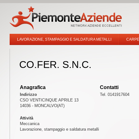
LAVORAZIONE, STAMPAGGIO E SALDATURA METALLI
CARPE
CO.FER. S.N.C.
Anagrafica
Contatti
Indirizzo
Tel. 0141917604
CSO VENTICINQUE APRILE 13
14036 - MONCALVO(AT)
Attività
Meccanica
Lavorazione, stampaggio e saldatura metalli