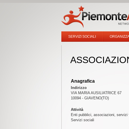
SERVIZI SOCIALI
ORGANIZZA
ASSOCIAZION
Anagrafica
Indirizzo
VIA MARIA AUSILIATRICE 67
10094 - GIAVENO(TO)
Attività
Enti pubblici, associazioni, servizi 
Servizi sociali