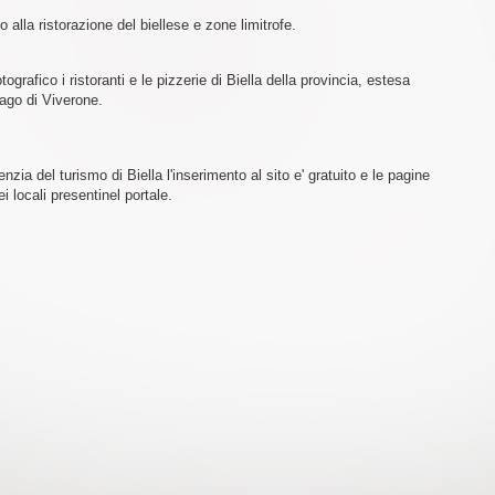
to alla ristorazione del biellese e zone limitrofe.
grafico i ristoranti e le pizzerie di Biella della provincia, estesa
lago di Viverone.
zia del turismo di Biella l'inserimento al sito e' gratuito e le pagine
i locali presentinel portale.