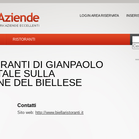
LOGIN AREA RISERVATA
INSERI
RISTORANTI
RANTI DI GIANPAOLO
TALE SULLA
NE DEL BIELLESE
Contatti
Sito web:
http://www.biellaristoranti.it