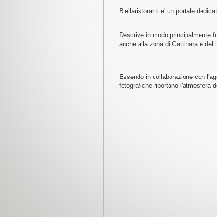
Biellaristoranti e' un portale dedica
Descrive in modo principalmente foto
anche alla zona di Gattinara e del 
Essendo in collaborazione con l'agen
fotografiche riportano l'atmosfera de