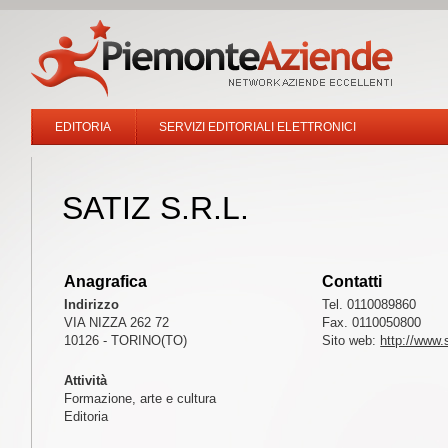
EDITORIA
SERVIZI EDITORIALI ELETTRONICI
SATIZ S.R.L.
Anagrafica
Contatti
Indirizzo
Tel. 0110089860
VIA NIZZA 262 72
Fax. 0110050800
10126 - TORINO(TO)
Sito web:
http://www.s
Attività
Formazione, arte e cultura
Editoria