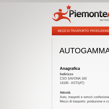
MEZZI DI TRASPORTO: PRODUZION
AUTOGAMMA 
Anagrafica
Indirizzo
CSO SAVONA 160
14100 - ASTI(AT)
Attività
Auto, trasporti e servizi confezio
Mezzi di trasporto: produzione e 