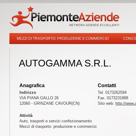
MEZZI DI TRASPORTO: PRODUZIONE E COMMERCIO
CONCE
AUTOGAMMA S.R.L.
Anagrafica
Contatti
Indirizzo
Tel. 0173262594
VIA PIANA GALLO 26
Fax. 0173231888
12060 - GRINZANE CAVOUR(CN)
Sito web:
http://www
Attività
Auto, trasporti e servizi confezionamento
Mezzi di trasporto: produzione e commercio