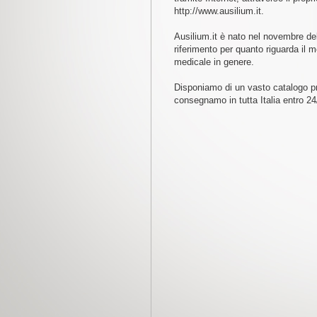
http://www.ausilium.it.
Ausilium.it è nato nel novembre del
riferimento per quanto riguarda il m
medicale in genere.
Disponiamo di un vasto catalogo prod
consegnamo in tutta Italia entro 24