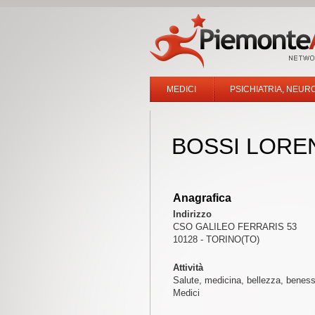
MEDICI
PSICHIATRIA, NEUR
BOSSI LORE
Anagrafica
Indirizzo
CSO GALILEO FERRARIS 53
10128 - TORINO(TO)
Attività
Salute, medicina, bellezza, benes
Medici