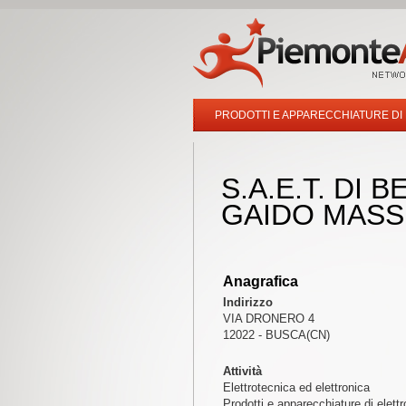
PRODOTTI E APPARECCHIATURE DI
S.A.E.T. DI 
GAIDO MASSI
Anagrafica
Indirizzo
VIA DRONERO 4
12022 - BUSCA(CN)
Attività
Elettrotecnica ed elettronica
Prodotti e apparecchiature di elettr