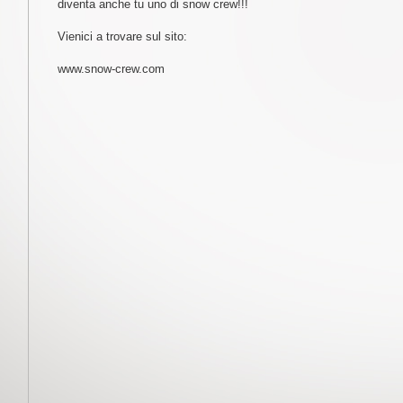
diventa anche tu uno di snow crew!!!
Vienici a trovare sul sito:
www.snow-crew.com