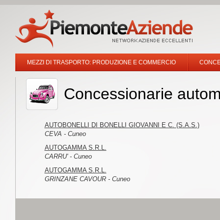
MEZZI DI TRASPORTO: PRODUZIONE E COMMERCIO
CONCE
Concessionarie autom
AUTOBONELLI DI BONELLI GIOVANNI E C. (S.A.S.)
CEVA - Cuneo
AUTOGAMMA S.R.L.
CARRU' - Cuneo
AUTOGAMMA S.R.L.
GRINZANE CAVOUR - Cuneo