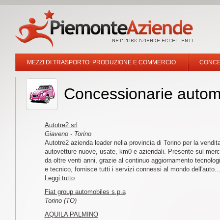
MEZZI DI TRASPORTO: PRODUZIONE E COMMERCIO
CONCE
Concessionarie automo
Autotre2 srl
Giaveno - Torino
Autotre2 azienda leader nella provincia di Torino per la vendita
autovetture nuove, usate, km0 e aziendali. Presente sul merc
da oltre venti anni, grazie al continuo aggiornamento tecnolog
e tecnico, fornisce tutti i servizi connessi al mondo dell'auto..
Leggi tutto
Fiat group automobiles s.p.a
Torino (TO)
AQUILA PALMINO