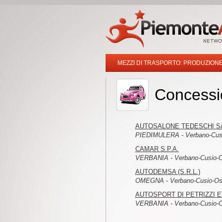
MEZZI DI TRASPORTO: PRODUZION
Concessi
AUTOSALONE TEDESCHI S
PIEDIMULERA - Verbano-Cus
CAMAR S.P.A.
VERBANIA - Verbano-Cusio-O
AUTODEMSA (S.R.L.)
OMEGNA - Verbano-Cusio-Os
AUTOSPORT DI PETRIZZI E 
VERBANIA - Verbano-Cusio-O