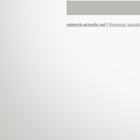
network-aziende.net
|
Registrati gratui