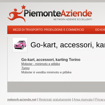
MEZZI DI TRASPORTO: PRODUZIONE E COMMERCIO
GO-KAR
Go-kart, accessori, ka
Go-kart, accessori, karting Torino
Mobster - minimoto e pitbike
Torino
Mobster è vendita minimoto e pitbike
network-aziende.net
|
Registrati gratuitamente
|
Area riservata
|
Privacy