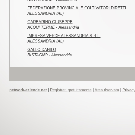
FEDERAZIONE PROVINCIALE COLTIVATORI DIRETTI
ALESSANDRIA (AL)
GARBARINO GIUSEPPE
ACQUI TERME - Alessandria
IMPRESA VERDE ALESSANDRIA S.R.L.
ALESSANDRIA (AL)
GALLO DANILO
BISTAGNO - Alessandria
network-aziende.net
|
Registrati gratuitamente
|
Area riservata
|
Privacy