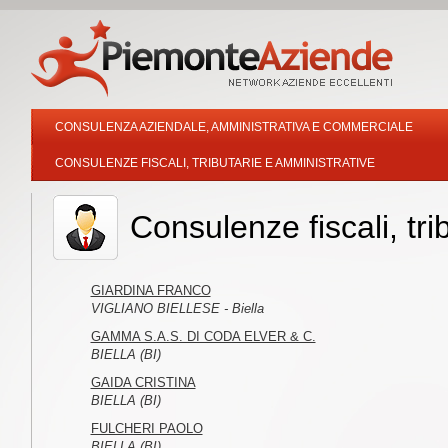
CONSULENZA AZIENDALE, AMMINISTRATIVA E COMMERCIALE
CONSULENZE FISCALI, TRIBUTARIE E AMMINISTRATIVE
Consulenze fiscali, tri
GIARDINA FRANCO
VIGLIANO BIELLESE - Biella
GAMMA S.A.S. DI CODA ELVER & C.
BIELLA (BI)
GAIDA CRISTINA
BIELLA (BI)
FULCHERI PAOLO
BIELLA (BI)