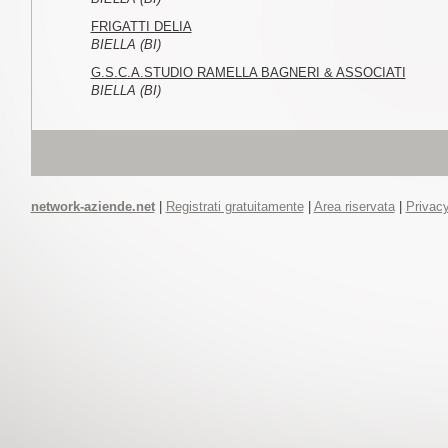
FRIGATTI DELIA
BIELLA (BI)
G.S.C.A.STUDIO RAMELLA BAGNERI & ASSOCIATI
BIELLA (BI)
network-aziende.net
|
Registrati gratuitamente
|
Area riservata
|
Privacy