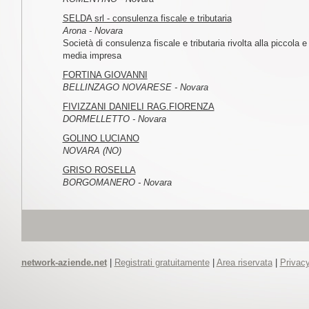
SELDA srl - consulenza fiscale e tributaria
Arona - Novara
Società di consulenza fiscale e tributaria rivolta alla piccola e
media impresa
FORTINA GIOVANNI
BELLINZAGO NOVARESE - Novara
FIVIZZANI DANIELI RAG.FIORENZA
DORMELLETTO - Novara
GOLINO LUCIANO
NOVARA (NO)
GRISO ROSELLA
BORGOMANERO - Novara
network-aziende.net
|
Registrati gratuitamente
|
Area riservata
|
Privacy