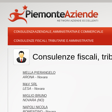
CONSULENZA AZIENDALE, AMMINISTRATIVA E COMMERCIALE
CONSULENZE FISCALI, TRIBUTARIE E AMMINISTRATIVE
Consulenze fiscali, tr
MELLA PIERANGELO
ARONA - Novara
M&V SRL
LESA - Novara
MIGLIO BRUNO
NOVARA (NO)
NAPOLI NICOLA
ROMENTINO - Novara