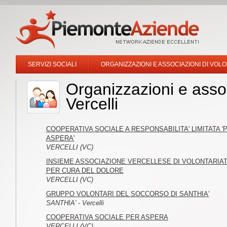
SERVIZI SOCIALI
ORGANIZZAZIONI E ASSOCIAZIONI DI VOL
Organizzazioni e associ
Vercelli
COOPERATIVA SOCIALE A RESPONSABILITA' LIMITATA '
ASPERA'
VERCELLI (VC)
INSIEME ASSOCIAZIONE VERCELLESE DI VOLONTARIA
PER CURA DEL DOLORE
VERCELLI (VC)
GRUPPO VOLONTARI DEL SOCCORSO DI SANTHIA'
SANTHIA' - Vercelli
COOPERATIVA SOCIALE PER ASPERA
VERCELLI (VC)