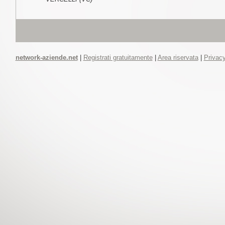
network-aziende.net
|
Registrati gratuitamente
|
Area riservata
|
Privacy