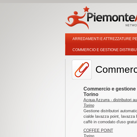
ARREDAMENTI E ATTREZZATURE PE
COMMERCIO E GESTIONE DISTRIBU
Commercio
Commercio e gestione d
Torino
Acqua Azzurra - distributori a
Torino
Gestione distributori automati
cialde lavazza point, lavazza
caffè in comodato d'uso gratuit
COFFEE POINT
Torino