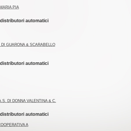
MARIA PIA
istributori automatici
I DI GUARONA & SCARABELLO
istributori automatici
A.S. DI DONNA VALENTINA & C.
istributori automatici
COOPERATIVA A
A