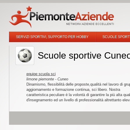
SERVIZI SPORTIVI, SUPPORTO PER HOBBY
SCUOLE SPORT
Scuole sportive Cune
equipe scuola sci
limone piemonte - Cuneo
Dinamismo, flessibilità delle proposte,qualità nel lavoro di gru
aggiornamento e formazione continua, sci libero. Nostra
caratteristica peculiare é la volontà di garantire la più alta qual
d'insegnamento ed un livello di professionalità altrettanto elev