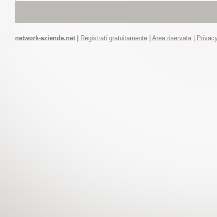
network-aziende.net
|
Registrati gratuitamente
|
Area riservata
|
Privacy