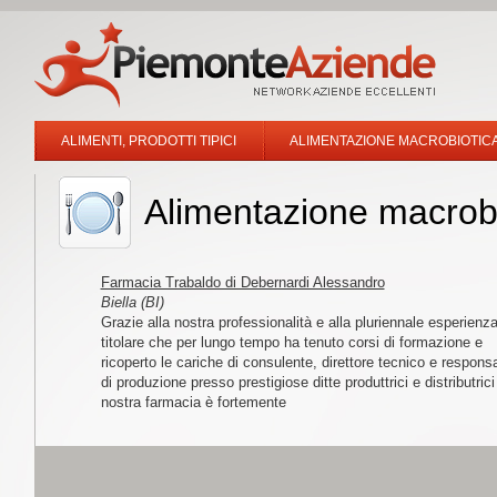
ALIMENTI, PRODOTTI TIPICI
ALIMENTAZIONE MACROBIOTICA
Alimentazione macrobio
Farmacia Trabaldo di Debernardi Alessandro
Biella (BI)
Grazie alla nostra professionalità e alla pluriennale esperienza
titolare che per lungo tempo ha tenuto corsi di formazione e
ricoperto le cariche di consulente, direttore tecnico e respons
di produzione presso prestigiose ditte produttrici e distributrici 
nostra farmacia è fortemente