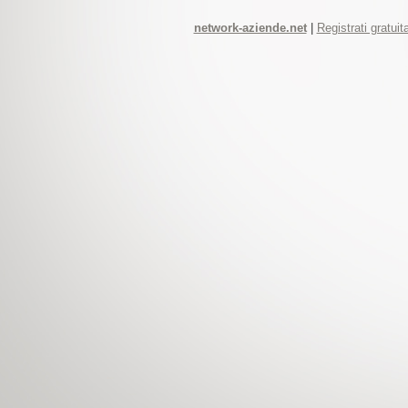
network-aziende.net
|
Registrati gratui