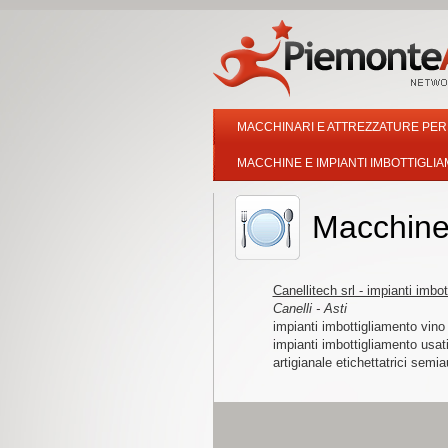
MACCHINARI E ATTREZZATURE PER 
MACCHINE E IMPIANTI IMBOTTIGLI
Macchine 
Canellitech srl - impianti imbo
Canelli - Asti
impianti imbottigliamento vino 
impianti imbottigliamento usati
artigianale etichettatrici sem