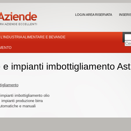
LOGIN AREA RISERVATA
INSERI
L'INDUSTRIA ALIMENTARE E BEVANDE
AMENTO
e impianti imbottigliamento Ast
ttigliamento
impianti imbottigliamento olio
 impianti produzione birra
iautomatiche e manuali