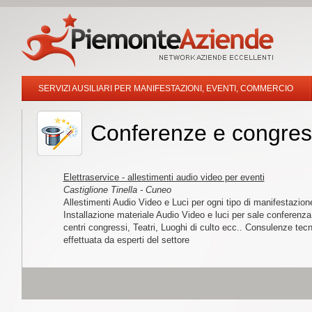
SERVIZI AUSILIARI PER MANIFESTAZIONI, EVENTI, COMMERCIO
Conferenze e congres
Elettraservice - allestimenti audio video per eventi
Castiglione Tinella - Cuneo
Allestimenti Audio Video e Luci per ogni tipo di manifestazion
Installazione materiale Audio Video e luci per sale conferenza
centri congressi, Teatri, Luoghi di culto ecc.. Consulenze tec
effettuata da esperti del settore