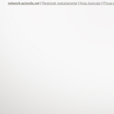
network-aziende.net
|
Registrati gratuitamente
|
Area riservata
|
Privacy