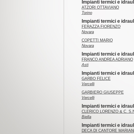
Impianti termici e idraul
ATZORI OTTAVIANO
Torino
Impianti termici e idrau
FERAZZA FIORENZO
Novara
COPETTI MARIO
Novara
Impianti termici e idraul
FRANCO ANDREA ADRIANO
Asti
Impianti termici e idraul
GARBO FELICE
Vercelli
GARBIERO GIUSEPPE
Vercelli
Impianti termici e idraul
CLERICO LORENZO & C. S.N
Biella
Impianti termici e idrau
DECA DI CANTORE MARIA