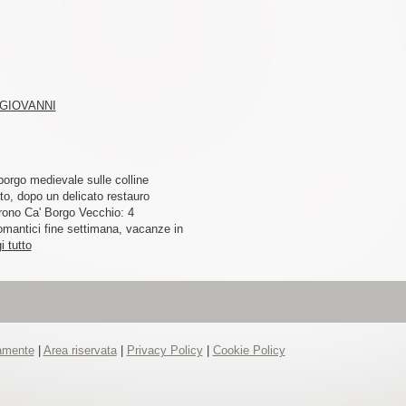
 GIOVANNI
orgo medievale sulle colline
ato, dopo un delicato restauro
rono Ca' Borgo Vecchio: 4
omantici fine settimana, vacanze in
i tutto
tamente
|
Area riservata
|
Privacy Policy
|
Cookie Policy