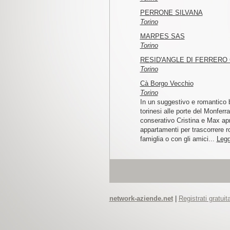
PERRONE SILVANA
Torino
MARPES SAS
Torino
RESID'ANGLE DI FERRERO
Torino
Cà Borgo Vecchio
Torino
In un suggestivo e romantico b
torinesi alle porte del Monferr
conserativo Cristina e Max ap
appartamenti per trascorrere r
famiglia o con gli amici...
Legg
network-aziende.net
|
Registrati gratui