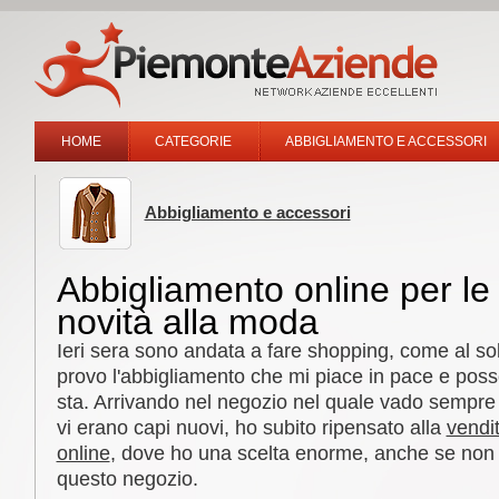
HOME
CATEGORIE
ABBIGLIAMENTO E ACCESSORI
Abbigliamento e accessori
Abbigliamento online per le
novità alla moda
Ieri sera sono andata a fare shopping, come al sol
provo l'abbigliamento che mi piace in pace e po
sta. Arrivando nel negozio nel quale vado sempre
vi erano capi nuovi, ho subito ripensato alla
vendi
online
, dove ho una scelta enorme, anche se non p
questo negozio.