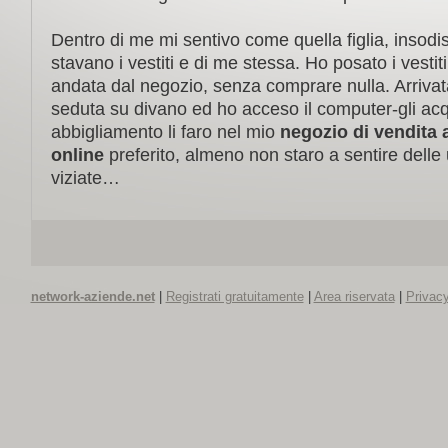
Dentro di me mi sentivo come quella figlia, insodi
stavano i vestiti e di me stessa. Ho posato i vesti
andata dal negozio, senza comprare nulla. Arriva
seduta su divano ed ho acceso il computer-gli acqu
abbigliamento li faro nel mio
negozio di vendita
online
preferito, almeno non staro a sentire delle 
viziate…
network-aziende.net
|
Registrati gratuitamente
|
Area riservata
|
Privacy