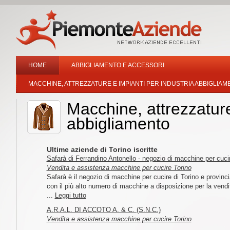
HOME
ABBIGLIAMENTO E ACCESSORI
MACCHINE, ATTREZZATURE E IMPIANTI PER INDUSTRIA ABBIGLIAM
Macchine, attrezzature
abbigliamento
Ultime aziende di Torino iscritte
Safarà di Ferrandino Antonello - negozio di macchine per cuci
Vendita e assistenza macchine per cucire Torino
Safarà è il negozio di macchine per cucire di Torino e provinci
con il più alto numero di macchine a disposizione per la vendi
...
Leggi tutto
A.R.A.L. DI ACCOTO A. & C. (S.N.C.)
Vendita e assistenza macchine per cucire Torino