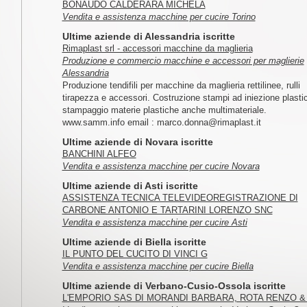
BONAUDO CALDERARA MICHELA
Vendita e assistenza macchine per cucire Torino
Ultime aziende di Alessandria iscritte
Rimaplast srl - accessori macchine da maglieria
Produzione e commercio macchine e accessori per maglierie
Alessandria
Produzione tendifili per macchine da maglieria rettilinee, rulli
tirapezza e accessori. Costruzione stampi ad iniezione plasti
stampaggio materie plastiche anche multimateriale.
www.samm.info email : marco.donna@rimaplast.it
Ultime aziende di Novara iscritte
BANCHINI ALFEO
Vendita e assistenza macchine per cucire Novara
Ultime aziende di Asti iscritte
ASSISTENZA TECNICA TELEVIDEOREGISTRAZIONE DI
CARBONE ANTONIO E TARTARINI LORENZO SNC
Vendita e assistenza macchine per cucire Asti
Ultime aziende di Biella iscritte
IL PUNTO DEL CUCITO DI VINCI G
Vendita e assistenza macchine per cucire Biella
Ultime aziende di Verbano-Cusio-Ossola iscritte
L'EMPORIO SAS DI MORANDI BARBARA, ROTA RENZO & 