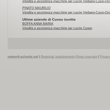
Vendita e assistenza macchine per cucire Verbano-Cusio-Os
PINATO MAURILIO
Vendita e assistenza macchine per cucire Verbano-Cusio-Os
Ultime aziende di Cuneo iscritte
BOFFA ANNA MARIA
Vendita e assistenza macchine per cucire Cuneo
network-aziende.net
|
Registrati gratuitamente
|
Area riservata
|
Privacy