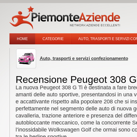
HOME
CATEGORIE
AUTO, TRASPORTI E SERVIZI C
Auto, trasporti e servizi confezionamento
Recensione Peugeot 308 G
La nuova Peugeot 308 G Ti è destinata a fare brec
amanti delle auto sportive, presentandosi in una 
e accattivante rispetto alla popolare 208 che si in
perfettamente nel segmento delle auto di nuova 
cavalleria, trazione anteriore e presenza del differ
autobloccante meccanico, come la concorrente S
l’inossidabile Wolkswagen Golf che ormai sono co
tra le berline sportive.