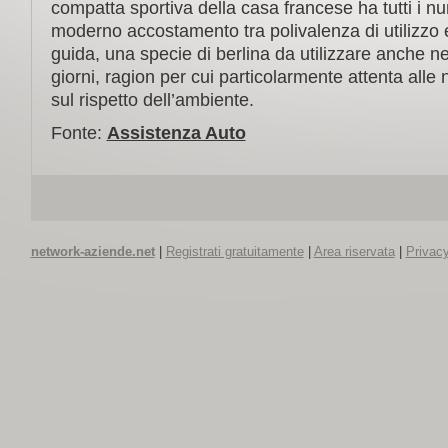
compatta sportiva della casa francese ha tutti i nu
moderno accostamento tra polivalenza di utilizzo 
guida, una specie di berlina da utilizzare anche nella
giorni, ragion per cui particolarmente attenta alle
sul rispetto dell’ambiente.
Fonte:
Assistenza Auto
network-aziende.net
|
Registrati gratuitamente
|
Area riservata
|
Privacy