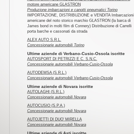
motore americane GLASTRON
Produzione imbarcazioni e canotti pneumatici Torino
IMPORTAZIONE, DISTRIBUZIONE e VENDITA Imbarcazioni
americane del noto storico marchio GLASTRON (la barca di
James bond in molti film di Connery) Distribuzione di Carrelli
porta barche e cassonati da strada
ALEX AUTO S.R.L.
Concessionarie automobili Torino
Ultime aziende di Verbano-Cusio-Ossola iscritte
AUTOSPORT DI PETRIZZI E C. S.N.C.
Concessionarie automobili Verbano-Cusio-Ossola
AUTODEMSA (S.R.L.)
Concessionarie automobili Verbano-Cusio-Ossola
Ultime aziende di Novara iscritte
AUTOLAGHI (S.R.L.)
Concessionarie automobili Novara
AUTOCUSIO (S.P.A.)
Concessionarie automobili Novara
AUTOJETTI DI DUO' MIRELLA
Concessionarie automobili Novara
Ultime aziende di Asti iscritte