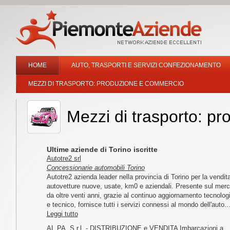
HOME
AUTO, TRASPORTI E SERVIZI CONFEZIONAMENTO
MEZZI DI TRASPORTO: PRODUZIONE E COMMERCIO
Mezzi di trasporto: p
Ultime aziende di Torino iscritte
Autotre2 srl
Concessionarie automobili Torino
Autotre2 azienda leader nella provincia di Torino per la vendita
autovetture nuove, usate, km0 e aziendali. Presente sul merc
da oltre venti anni, grazie al continuo aggiornamento tecnolog
e tecnico, fornisce tutti i servizi connessi al mondo dell'auto..
Leggi tutto
AL.PA. S.r.l. - DISTRIBUZIONE e VENDITA Imbarcazioni a