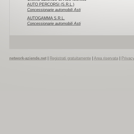
AUTO PERCORSI (S.R.L.)
Concessionarie automobili Asti
AUTOGAMMA S.R.L.
Concessionarie automobili Asti
network-aziende.net
|
Registrati gratuitamente
|
Area riservata
|
Privacy