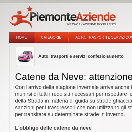
HOME
CATEGORIE
AUTO, TRASPORTI E SERVIZI C
Auto, trasporti e servizi confezionamento
Catene da Neve: attenzione
Con l'arrivo della stagione invernale arriva anche
munirsi di tutti i requisiti necessari per rispettare
della Strada in materia di guida su strade ghiacci
sanzioni per i trasgressori che non utilizzano gli 
per transitare su determinate strade in inverno.
L'obbligo delle catene da neve