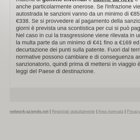
anche particolarmente onerose. Se l'infrazione vie
autostrada le sanzioni vanno da un minimo di €8
€338. Se si provvedere al pagamento della sanzion
giorni è prevista una scontistica per cui si può pa
Nel caso in cui la trasgressione viene rilevata in
la multa parte da un minimo di €41 fino a €169 e
decurtazione dei punti sulla patente. Fuori dal territ
normative possono cambiare e di conseguenza an
sanzionatorio, quindi prima di mettersi in viaggio 
leggi del Paese di destinazione.
network-aziende.net
|
Registrati gratuitamente
|
Area riservata
|
Privacy