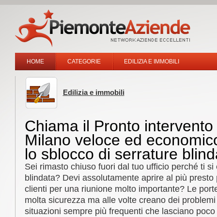
HOME
CATEGORIE
EDILIZIA E IMMOBILI
Edilizia e immobili
Chiama il Pronto intervent
Milano veloce ed economic
lo sblocco di serrature blind
Sei rimasto chiuso fuori dal tuo ufficio perché ti si
blindata? Devi assolutamente aprire al più presto 
clienti per una riunione molto importante? Le port
molta sicurezza ma alle volte creano dei problemi
situazioni sempre più frequenti che lasciano poc