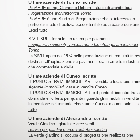
Ultime aziende di Torino iscritte
ProAERE di Ing. Clemente Rebora - studio di architettura
Progettazione architettonica Torino
ProAERE è uno Studio di Progettazione che si interessa in
particolar modo di edilizia ecosostenibile ed a basso consumo
Leggi tutto
SIVIT SRL - formulati in resina per pavimenti
Levigatura pavimenti, verniciatura e lamatura pavimentazioni
Torino
La SIVIT opera dal 1974 nella progettazione di formulati in re
destinati all'applicazione su pavimenti, sia in ambito industrial
che commerciale e civile.
Ultime aziende di Cuneo iscritte
IL PUNTO SERVIZI IMMOBILIARI - vendita e locazione immo
Agenzie immobiliari, case in vendita Cuneo
IL PUNTO SERVIZI IMMOBILIARI è il punto di incontro tra la
domanda e l'offerta per quanto riguarda gli immobili in vendita
in locazione nel territorio circostante Cuneo, ma non solo...
Le
tutto
Ultime aziende di Alessandria iscritte
Verde Giardino - giardini e aree verdi
Servizi per giardini e aree verdi Alessandria
La verde giardino si occupa di progettazione realizzazione