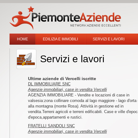
HOME
EDILIZIA E IMMOBILI
SERVIZI E LAVORI
Servizi e lavori
Ultime aziende di Vercelli iscritte
DL IMMOBILIARE SNC
Agenzie immobiliari, case in vendita Vercelli
AGENZIA IMMOBILIARE - Vendite e locazioni di case in
valsesia:zona collinare comoda al lago maggiore - lago d'orta
alla montagna (monte Rosa). Attività in gestione ed in
vendita.Terreni agricoli e terreni edificabili. Case e ville d'epo
d'epoca,appartamenti e rustici.
FRATELLI SANDOLI SNC
Agenzie immobiliari, case in vendita Vercelli