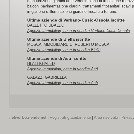
manutenzione giardini aree verdi impianti di irrigazione terrazz
balconi pavimentazione giardini trattamenti fitosanitari scavi p
irrigazione e illuminazione giardino fresatura terreno.
Ultime aziende di Verbano-Cusio-Ossola iscritte
BALLETTO UBALDO
Agenzie immobiliari, case in vendita Verbano-Cusio-Ossola
Ultime aziende di Biella iscritte
MOSCA IMMOBILIARE DI ROBERTO MOSCA
Agenzie immobiliari, case in vendita Biella
Ultime aziende di Asti iscritte
HLALI KHALED
Agenzie immobiliari, case in vendita Asti
GALAZZI GABRIELLA
Agenzie immobiliari, case in vendita Asti
network-aziende.net
|
Registrati gratuitamente
|
Area riservata
|
Privacy