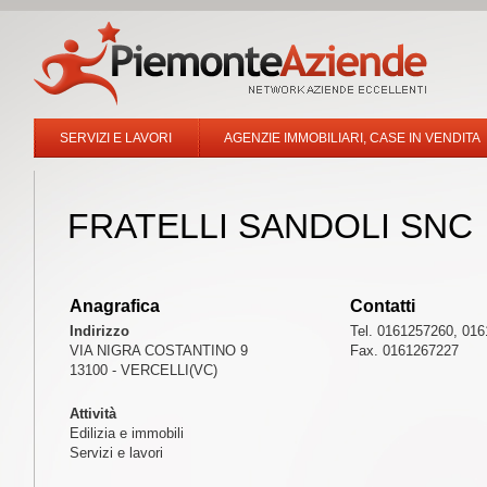
SERVIZI E LAVORI
AGENZIE IMMOBILIARI, CASE IN VENDITA
FRATELLI SANDOLI SNC
Anagrafica
Contatti
Indirizzo
Tel. 0161257260, 01
VIA NIGRA COSTANTINO 9
Fax. 0161267227
13100 - VERCELLI(VC)
Attività
Edilizia e immobili
Servizi e lavori