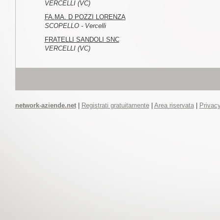
VERCELLI (VC)
FA.MA. D POZZI LORENZA
SCOPELLO - Vercelli
FRATELLI SANDOLI SNC
VERCELLI (VC)
network-aziende.net
|
Registrati gratuitamente
|
Area riservata
|
Privacy