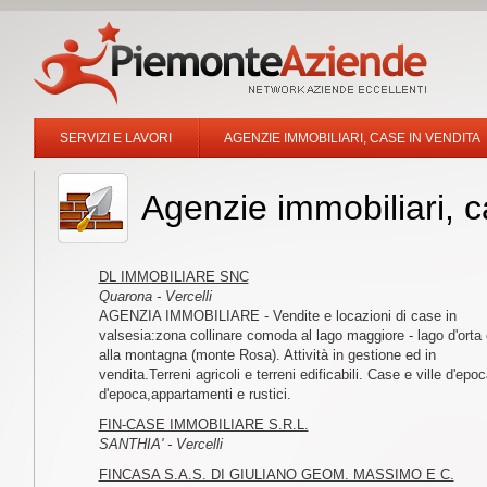
SERVIZI E LAVORI
AGENZIE IMMOBILIARI, CASE IN VENDITA
Agenzie immobiliari, c
DL IMMOBILIARE SNC
Quarona - Vercelli
AGENZIA IMMOBILIARE - Vendite e locazioni di case in
valsesia:zona collinare comoda al lago maggiore - lago d'orta
alla montagna (monte Rosa). Attività in gestione ed in
vendita.Terreni agricoli e terreni edificabili. Case e ville d'epo
d'epoca,appartamenti e rustici.
FIN-CASE IMMOBILIARE S.R.L.
SANTHIA' - Vercelli
FINCASA S.A.S. DI GIULIANO GEOM. MASSIMO E C.