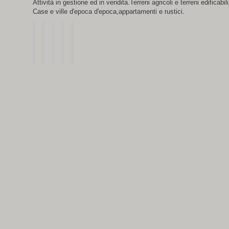
Attività in gestione ed in vendita.Terreni agricoli e terreni edificabili
Case e ville d'epoca d'epoca,appartamenti e rustici.