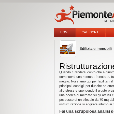
HOME
CATEGORIE
E
Edilizia e immobili
Ristrutturazion
Quando ti renderai conto che è giunt
comincerai una ricerca sfrenata su tu
meglio. Noi siamo qui per facilitarti i
principali consigli per riuscire ad ott
allo stress e spendendo il giusto pre
una ricerca di mercato su gli attuali 
possesso di un bilocale da 70 mq dal
ristrutturazione si aggirerà intorno ai
Fai una scrupolosa analisi del