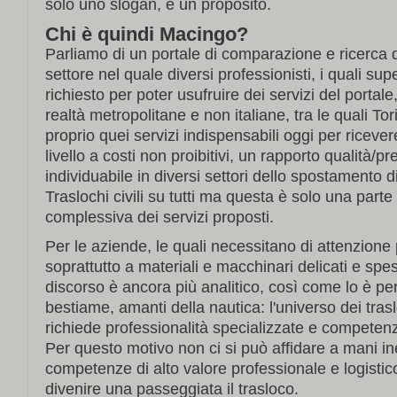
solo uno slogan, è un proposito.
Chi è quindi Macingo?
Parliamo di un portale di comparazione e ricerca 
settore nel quale diversi professionisti, i quali su
richiesto per poter usufruire dei servizi del portale,
realtà metropolitane e non italiane, tra le quali Tori
proprio quei servizi indispensabili oggi per ricever
livello a costi non proibitivi, un rapporto qualità/pr
individuabile in diversi settori dello spostamento d
Traslochi civili su tutti ma questa è solo una parte 
complessiva dei servizi proposti.
Per le aziende, le quali necessitano di attenzione p
soprattutto a materiali e macchinari delicati e spesso
discorso è ancora più analitico, così come lo è per 
bestiame, amanti della nautica: l'universo dei tras
richiede professionalità specializzate e competenze
Per questo motivo non ci si può affidare a mani i
competenze di alto valore professionale e logistico
divenire una passeggiata il trasloco.