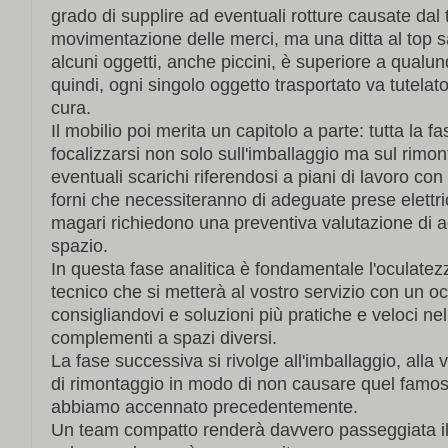
grado di supplire ad eventuali rotture causate dal 
movimentazione delle merci, ma una ditta al top sa
alcuni oggetti, anche piccini, è superiore a qualun
quindi, ogni singolo oggetto trasportato va tutelat
cura.
Il mobilio poi merita un capitolo a parte: tutta la 
focalizzarsi non solo sull'imballaggio ma sul rim
eventuali scarichi riferendosi a piani di lavoro con 
forni che necessiteranno di adeguate prese elettri
magari richiedono una preventiva valutazione di 
spazio.
In questa fase analitica è fondamentale l'oculatez
tecnico che si metterà al vostro servizio con un oc
consigliandovi e soluzioni più pratiche e veloci nel
complementi a spazi diversi.
La fase successiva si rivolge all'imballaggio, alla v
di rimontaggio in modo di non causare quel famos
abbiamo accennato precedentemente.
Un team compatto renderà davvero passeggiata il 