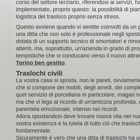
corso del settore terziario, riferendosi ai servizi, h
implementato, proprio questo: la possibilità di piani
logistica del trasloco proprio senza stress.
Questo avviene quando vi sentite coinvolti da un p
una ditta che non solo è professionale negli spost
dotata di un supporto tecnico di smontatori e rimo
attenti, ma, soprattutto, un'azienda in grado di pro
tempistiche che vi conducano verso il nuovo attr
Torino ben gestito
.
Traslochi civili
La vostra casa si sposta, non le pareti, ovviamente
che si compone dei mobili, degli arredi, dei complem
quel servizio di porcellana in particolare, magari 
ma che vi lega al ricordo di un'amicizia profonda, 
parentela emozionale, intenso nei ricordi.
Allora spostandosi deve trovare nuova vita nel nu
vostra esistenza e la tutela di tutto ciò che traslo
fondamentale.
Sicuramente é vero che una ditta di traslochi ha u