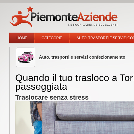
HOME
CATEGORIE
AUTO, TRASPORTI E SERVIZI C
Auto, trasporti e servizi confezionamento
Quando il tuo trasloco a To
passeggiata
Traslocare senza stress